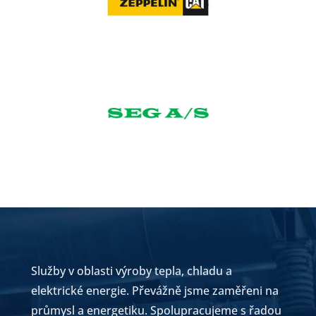
Služby v oblasti výroby tepla, chladu a
elektrické energie. Převážně jsme zaměřeni na
průmysl a energetiku. Spolupracujeme s řadou