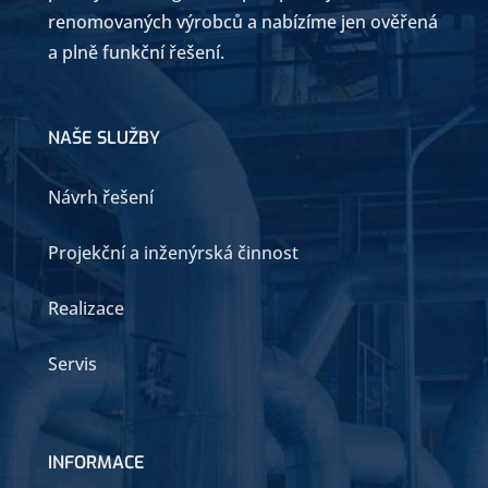
renomovaných výrobců a nabízíme jen ověřená
a plně funkční řešení.
NAŠE SLUŽBY
Návrh řešení
Projekční a inženýrská činnost
Realizace
Servis
INFORMACE