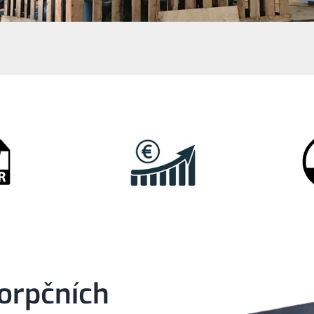
orpčních