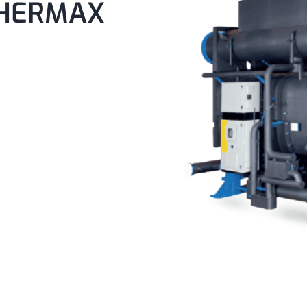
 THERMAX