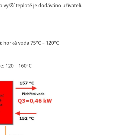
 vyšší teplotě je dodáváno uživateli.
): horká voda 75°C – 120°C
e: 120 – 160°C