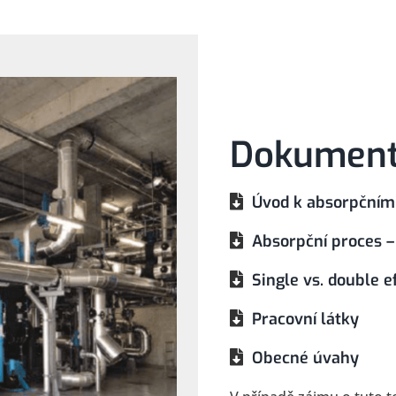
Dokumenty
Úvod k absorpčním
Absorpční proces –
Single vs. double e
Pracovní látky
Obecné úvahy