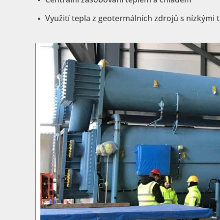
Využití tepla z geotermálních zdrojů s nízkými 