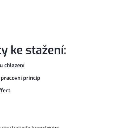
 ke stažení:
u chlazení
 pracovní princip
ffect