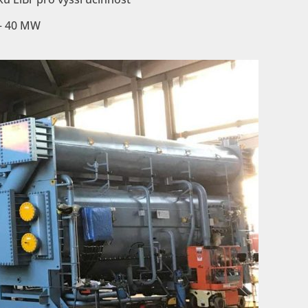
– 40 MW