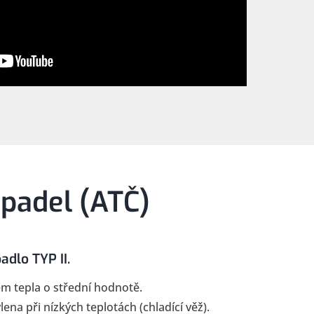
padel (ATČ)
adlo TYP II.
m tepla o střední hodnotě.
lena při nízkých teplotách (chladící věž).