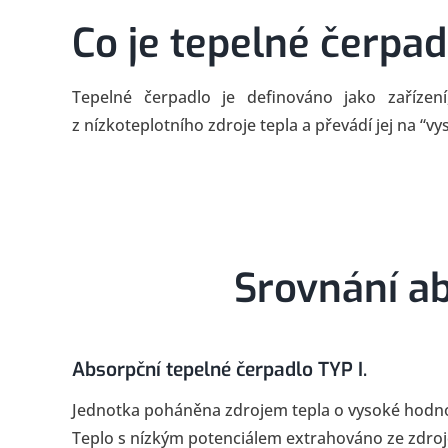
Co je tepelné čerpad
Tepelné čerpadlo je definováno jako zařízení
z nízkoteplotního zdroje tepla a převádí jej na “
Srovnání a
Absorpční tepelné čerpadlo TYP I.
Jednotka poháněna zdrojem tepla o vysoké hodn
Teplo s nízkým potenciálem extrahováno ze zdroj