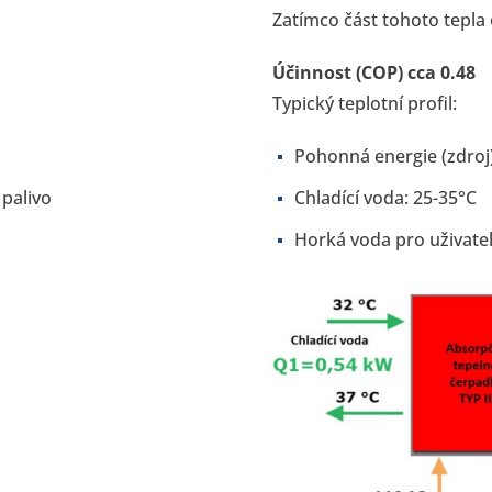
Zatímco část tohoto tepla o
Účinnost (COP) cca 0.48
Typický teplotní profil:
Pohonná energie (zdroj
 palivo
Chladící voda: 25-35°C
Horká voda pro uživatel