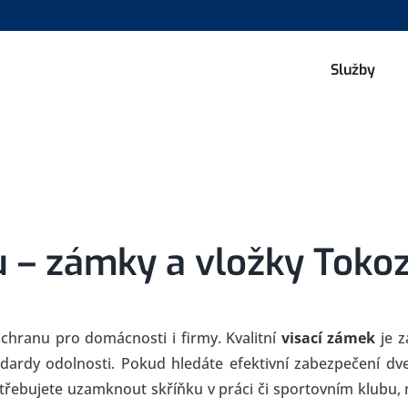
Služby
 – zámky a vložky Toko
chranu pro domácnosti i firmy. Kvalitní
visací zámek
je z
andardy odolnosti. Pokud hledáte efektivní zabezpečení d
řebujete uzamknout skříňku v práci či sportovním klubu, 