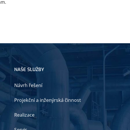
ám.
NAŠE SLUŽBY
Návrh řešení
Projekční a inženýrská činnost
Realizace
Servis